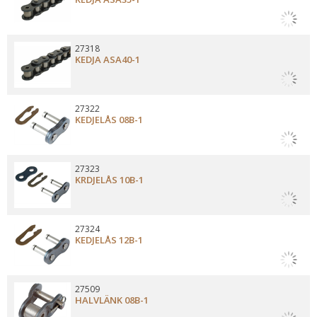
27318
KEDJA ASA40-1
27322
KEDJELÅS 08B-1
27323
KRDJELÅS 10B-1
27324
KEDJELÅS 12B-1
27509
HALVLÄNK 08B-1