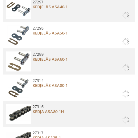
27297
KEDJELÅS ASA40-1
27298
KEDJELÅS ASA50-1
27299
KEDJELÅS ASA60-1
27314
KEDJELÅS ASA80-1
27316
KEDJA ASA80-1H
27317
KEDJA ASA35-1