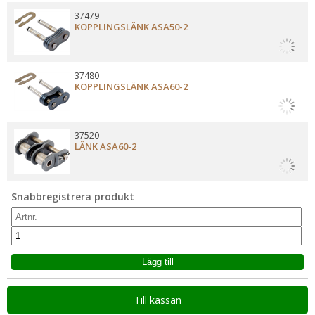
37479
KOPPLINGSLÄNK ASA50-2
37480
KOPPLINGSLÄNK ASA60-2
37520
LÄNK ASA60-2
Snabbregistrera produkt
Till kassan