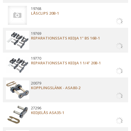
19768
LÅSCLIPS 20B-1
19769
REPARATIONSSATS KEDJA 1" BS 16B-1
19770
REPARATIONSSATS KEDJA 1 1/4" 20B-1
20079
KOPPLINGSLÄNK - ASA80-2
27296
KEDJELÅS ASA35-1