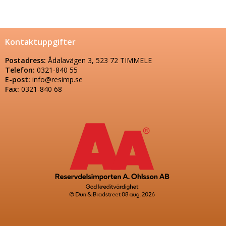
Kontaktuppgifter
Postadress:
Ådalavägen 3, 523 72 TIMMELE
Telefon:
0321-840 55
E-post:
info@resimp.se
Fax:
0321-840 68