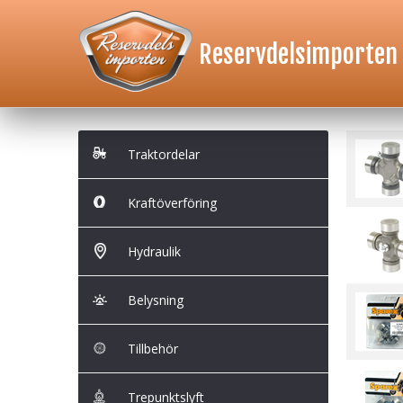
Reservdelsimporten
Traktordelar
Kraftöverföring
Hydraulik
Belysning
Tillbehör
Trepunktslyft