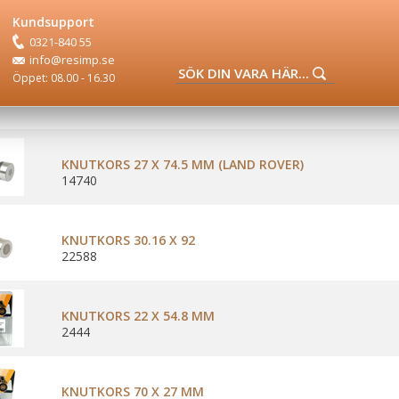
Kundsupport
0321-840 55
info@resimp.se
Öppet: 08.00 - 16.30
KNUTKORS 27 X 74.5 MM (LAND ROVER)
14740
KNUTKORS 30.16 X 92
22588
KNUTKORS 22 X 54.8 MM
2444
KNUTKORS 70 X 27 MM