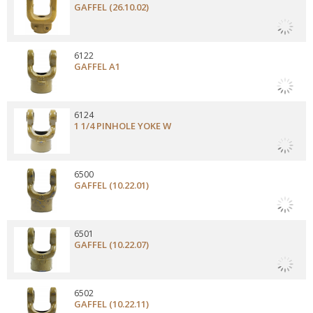
GAFFEL (26.10.02)
6122
GAFFEL A1
6124
1 1/4 PINHOLE YOKE W
6500
GAFFEL (10.22.01)
6501
GAFFEL (10.22.07)
6502
GAFFEL (10.22.11)