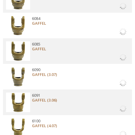
6084
GAFFEL
6085
GAFFEL
6090
GAFFEL (3.07)
6091
GAFFEL (3.06)
6100
GAFFEL (4.07)