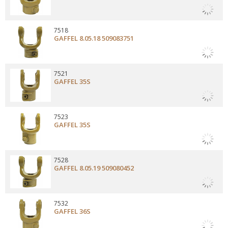
7518
GAFFEL 8.05.18 509083751
7521
GAFFEL 35S
7523
GAFFEL 35S
7528
GAFFEL 8.05.19 509080452
7532
GAFFEL 36S