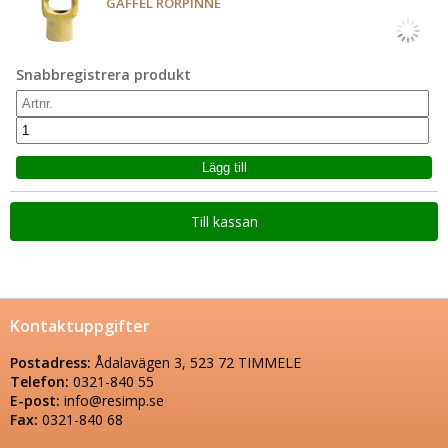
GAFFEL RÖRPINNE
Snabbregistrera produkt
Till kassan
Kontaktuppgifter
Postadress:
Ådalavägen 3, 523 72 TIMMELE
Telefon:
0321-840 55
E-post:
info@resimp.se
Fax:
0321-840 68