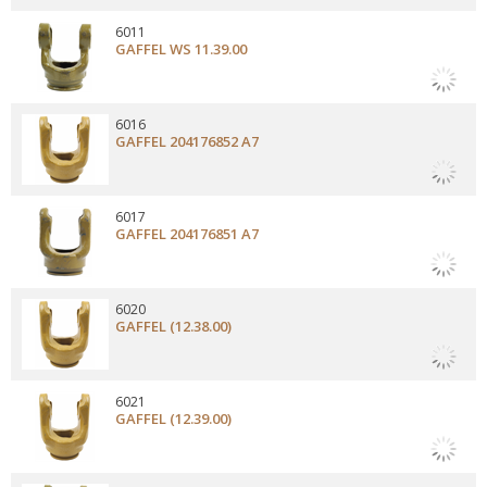
6011
GAFFEL WS 11.39.00
6016
GAFFEL 204176852 A7
6017
GAFFEL 204176851 A7
6020
GAFFEL (12.38.00)
6021
GAFFEL (12.39.00)