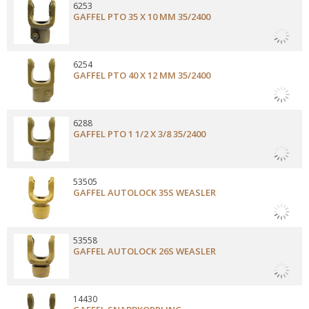
6253
GAFFEL PTO 35 X 10 MM 35/2400
6254
GAFFEL PTO 40 X 12 MM 35/2400
6288
GAFFEL PTO 1 1/2 X 3/8 35/2400
53505
GAFFEL AUTOLOCK 35S WEASLER
53558
GAFFEL AUTOLOCK 26S WEASLER
14430