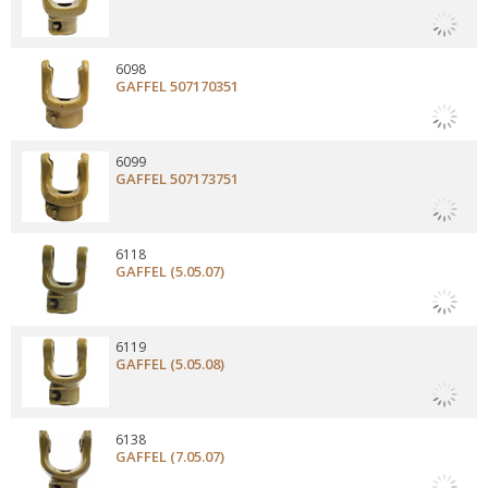
6098
GAFFEL 507170351
6099
GAFFEL 507173751
6118
GAFFEL (5.05.07)
6119
GAFFEL (5.05.08)
6138
GAFFEL (7.05.07)