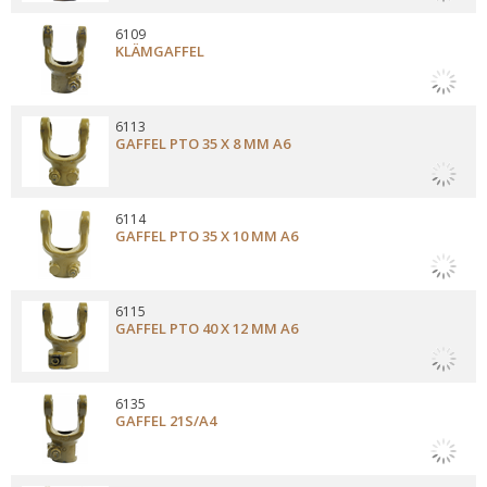
6109
KLÄMGAFFEL
6113
GAFFEL PTO 35 X 8 MM A6
6114
GAFFEL PTO 35 X 10 MM A6
6115
GAFFEL PTO 40 X 12 MM A6
6135
GAFFEL 21S/A4