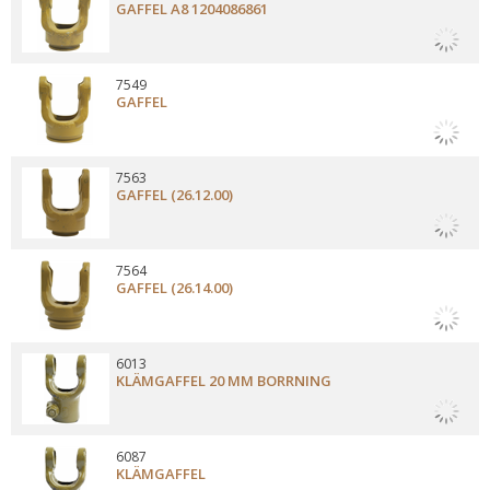
GAFFEL A8 1204086861
7549
GAFFEL
7563
GAFFEL (26.12.00)
7564
GAFFEL (26.14.00)
6013
KLÄMGAFFEL 20 MM BORRNING
6087
KLÄMGAFFEL