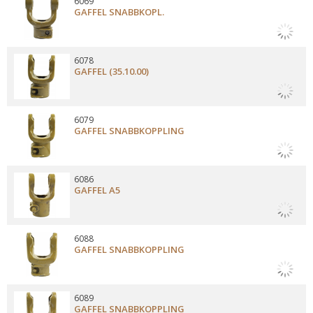
6069
GAFFEL SNABBKOPL.
6078
GAFFEL (35.10.00)
6079
GAFFEL SNABBKOPPLING
6086
GAFFEL A5
6088
GAFFEL SNABBKOPPLING
6089
GAFFEL SNABBKOPPLING