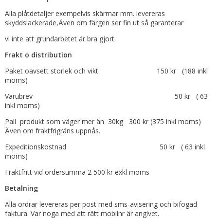
Alla plåtdetaljer exempelvis skärmar mm. levereras
skyddslackerade,Även om färgen ser fin ut så garanterar
vi inte att grundarbetet är bra gjort.
Frakt o distribution
Paket oavsett storlek och vikt 150 kr (188 inkl
moms)
Varubrev 50 kr ( 63
inkl moms)
Pall produkt som väger mer än 30kg 300 kr (375 inkl moms)
Även om fraktfrigräns uppnås.
Expeditionskostnad 50 kr ( 63 inkl
moms)
Fraktfritt vid ordersumma 2 500 kr exkl moms
Betalning
Alla ordrar levereras per post med sms-avisering och bifogad
faktura. Var noga med att rätt mobilnr är angivet.