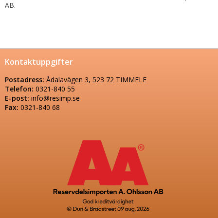
AB.
Kontaktuppgifter
Postadress:
Ådalavägen 3, 523 72 TIMMELE
Telefon:
0321-840 55
E-post:
info@resimp.se
Fax:
0321-840 68