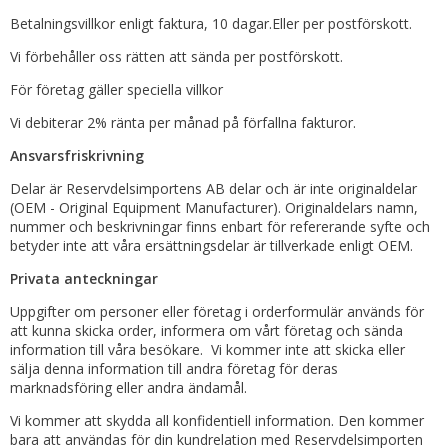
Betalningsvillkor enligt faktura, 10 dagar.Eller per postförskott.
Vi förbehåller oss rätten att sända per postförskott.
För företag gäller speciella villkor
Vi debiterar 2% ränta per månad på förfallna fakturor.
Ansvarsfriskrivning
Delar är Reservdelsimportens AB delar och är inte originaldelar
(OEM - Original Equipment Manufacturer). Originaldelars namn,
nummer och beskrivningar finns enbart för refererande syfte och
betyder inte att våra ersättningsdelar är tillverkade enligt OEM.
Privata anteckningar
Uppgifter om personer eller företag i orderformulär används för
att kunna skicka order, informera om vårt företag och sända
information till våra besökare. Vi kommer inte att skicka eller
sälja denna information till andra företag för deras
marknadsföring eller andra ändamål.
Vi kommer att skydda all konfidentiell information. Den kommer
bara att användas för din kundrelation med Reservdelsimporten