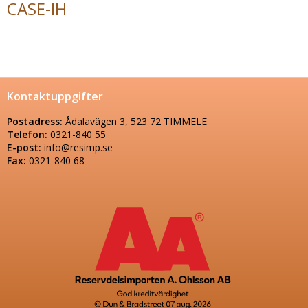
CASE-IH
Kontaktuppgifter
Postadress:
Ådalavägen 3, 523 72 TIMMELE
Telefon:
0321-840 55
E-post:
info@resimp.se
Fax:
0321-840 68