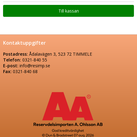
Till kassan
Kontaktuppgifter
Postadress:
Ådalavägen 3, 523 72 TIMMELE
Telefon:
0321-840 55
E-post:
info@resimp.se
Fax:
0321-840 68