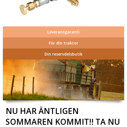
Leveransgaranti
För din traktor
Din reservdelsbutik
NU HAR ÄNTLIGEN
SOMMAREN KOMMIT!! TA NU