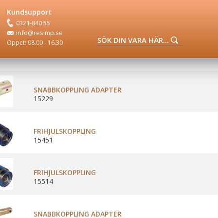
Kundsupport
0321-840 55
info@resimp.se
Öppet: 08.00 - 16.30
SNABBKOPPLING ADAPTER
15229
FRIHJULSKOPPLING
15451
FRIHJULSKOPPLING
15514
SNABBKOPPLING ADAPTER