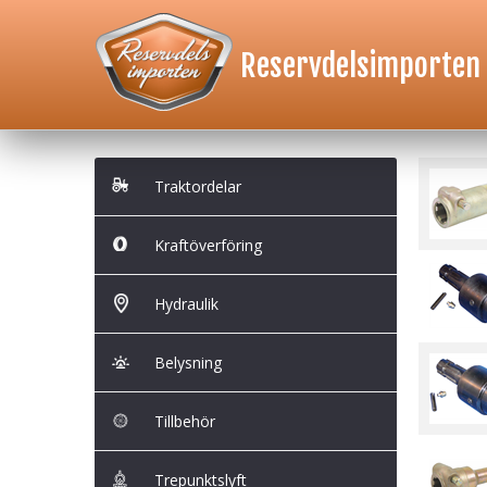
Reservdelsimporten
Traktordelar
Kraftöverföring
Hydraulik
Belysning
Tillbehör
Trepunktslyft